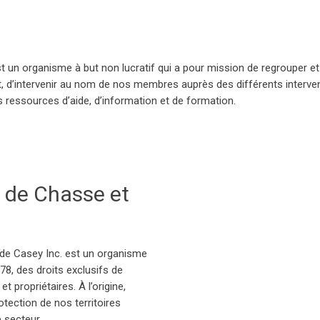
st un organisme à but non lucratif qui a pour mission de regrouper et 
, d’intervenir au nom de nos membres auprès des différents intervenan
ressources d’aide, d’information et de formation.
n de Chasse et
de Casey Inc. est un organisme
1978, des droits exclusifs de
 propriétaires. À l’origine,
otection de nos territoires
 secteur.