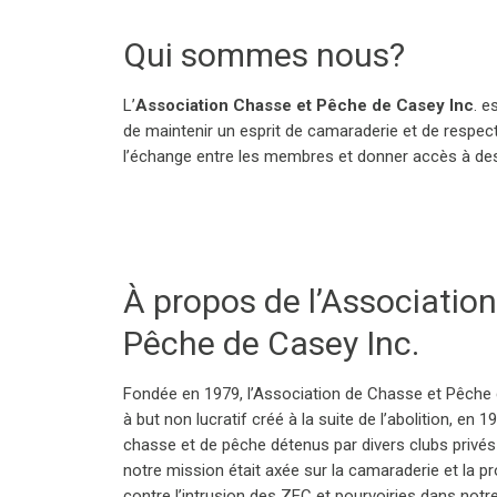
Qui sommes nous?
L’
Association Chasse et Pêche de Casey Inc
. e
de maintenir un esprit de camaraderie et de respect
l’échange entre les membres et donner accès à des 
À propos de l’Associatio
Pêche de Casey Inc.
Fondée en 1979, l’Association de Chasse et Pêche 
à but non lucratif créé à la suite de l’abolition, en 
chasse et de pêche détenus par divers clubs privés et
notre mission était axée sur la camaraderie et la pr
contre l’intrusion des ZEC et pourvoiries dans notre