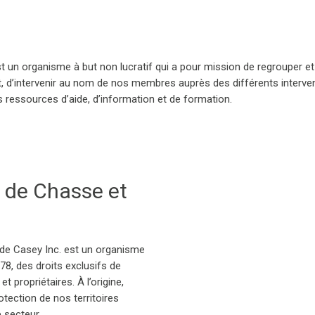
st un organisme à but non lucratif qui a pour mission de regrouper et 
, d’intervenir au nom de nos membres auprès des différents intervenan
ressources d’aide, d’information et de formation.
n de Chasse et
de Casey Inc. est un organisme
1978, des droits exclusifs de
 propriétaires. À l’origine,
otection de nos territoires
 secteur.