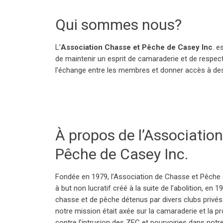
Qui sommes nous?
L’
Association Chasse et Pêche de Casey Inc
. e
de maintenir un esprit de camaraderie et de respect
l’échange entre les membres et donner accès à des 
À propos de l’Associatio
Pêche de Casey Inc.
Fondée en 1979, l’Association de Chasse et Pêche 
à but non lucratif créé à la suite de l’abolition, en 
chasse et de pêche détenus par divers clubs privés et
notre mission était axée sur la camaraderie et la pr
contre l’intrusion des ZEC et pourvoiries dans notre