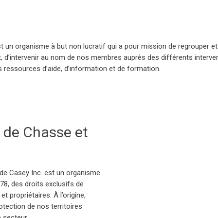
st un organisme à but non lucratif qui a pour mission de regrouper et 
, d’intervenir au nom de nos membres auprès des différents intervenan
ressources d’aide, d’information et de formation.
n de Chasse et
de Casey Inc. est un organisme
1978, des droits exclusifs de
 propriétaires. À l’origine,
otection de nos territoires
 secteur.