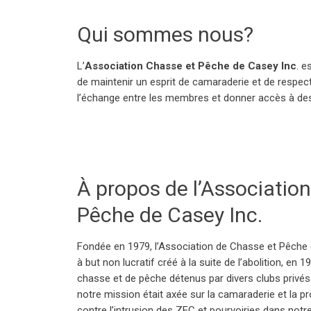
Qui sommes nous?
L’
Association Chasse et Pêche de Casey Inc
. e
de maintenir un esprit de camaraderie et de respect
l’échange entre les membres et donner accès à des 
À propos de l’Associatio
Pêche de Casey Inc.
Fondée en 1979, l’Association de Chasse et Pêche 
à but non lucratif créé à la suite de l’abolition, en 
chasse et de pêche détenus par divers clubs privés et
notre mission était axée sur la camaraderie et la pr
contre l’intrusion des ZEC et pourvoiries dans notre