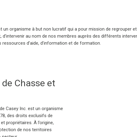
st un organisme à but non lucratif qui a pour mission de regrouper et 
, d’intervenir au nom de nos membres auprès des différents intervenan
ressources d’aide, d’information et de formation.
n de Chasse et
de Casey Inc. est un organisme
1978, des droits exclusifs de
 propriétaires. À l’origine,
otection de nos territoires
 secteur.