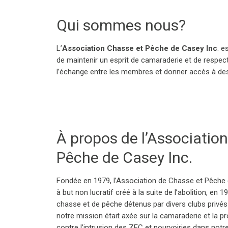
Qui sommes nous?
L’
Association Chasse et Pêche de Casey Inc
. e
de maintenir un esprit de camaraderie et de respect
l’échange entre les membres et donner accès à des 
À propos de l’Associatio
Pêche de Casey Inc.
Fondée en 1979, l’Association de Chasse et Pêche 
à but non lucratif créé à la suite de l’abolition, en 
chasse et de pêche détenus par divers clubs privés et
notre mission était axée sur la camaraderie et la pr
contre l’intrusion des ZEC et pourvoiries dans notre